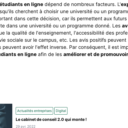
 étudiants en ligne
dépend de nombreux facteurs. L'
ex
lorsqu'ils cherchent à choisir une université ou un prog
ortant dans cette décision, car ils permettent aux futurs
ante dans une université ou un programme donné. Les
av
e la qualité de l'enseignement, l'accessibilité des profes
vie sociale sur le campus, etc. Les avis positifs peuvent 
fs peuvent avoir l'effet inverse. Par conséquent, il est 
udiants en ligne
afin de les
améliorer et de promouvoir
Actualités entreprises
Digital
Le cabinet de conseil 2.0 qui monte !
29 avr. 2022