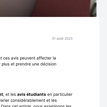
31 août 2023
t ces avis peuvent affecter la
r plus et prendre une décision
nt
, et les
avis étudiants
en particulier
 varier considérablement et les
. Dans cet article, nous examinons les