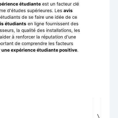
périence étudiante
est un facteur clé
ramme d'études supérieures. Les
avis
 étudiants de se faire une idée de ce
is étudiants
en ligne fournissent des
seurs, la qualité des installations, les
aider à renforcer la réputation d'une
important de comprendre les facteurs
 une expérience étudiante positive
.