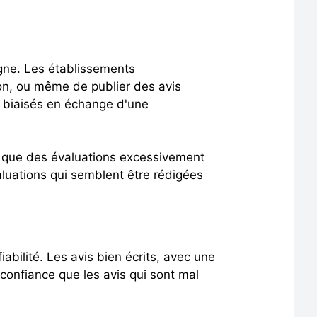
igne. Les établissements
ion, ou même de publier des avis
s biaisés en échange d'une
ls que des évaluations excessivement
aluations qui semblent être rédigées
iabilité. Les avis bien écrits, avec une
confiance que les avis qui sont mal