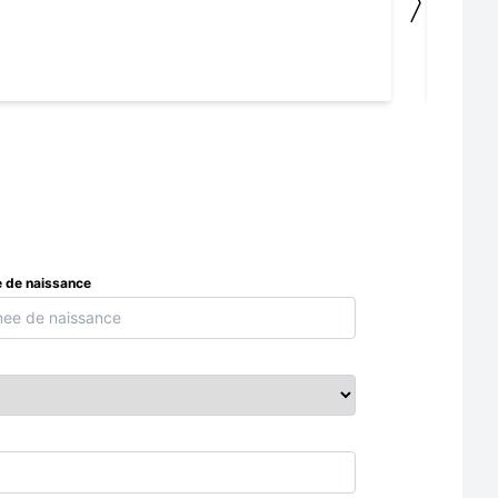
〉
 de naissance