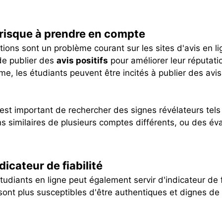
 risque à prendre en compte
ons sont un problème courant sur les sites d'avis en l
de publier des
avis positifs
pour améliorer leur réputat
me, les étudiants peuvent être incités à publier des avi
il est important de rechercher des signes révélateurs te
ns similaires de plusieurs comptes différents, ou des év
ndicateur de fiabilité
étudiants en ligne peut également servir d'indicateur de f
ont plus susceptibles d'être authentiques et dignes de 