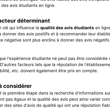
é des avis étudiants en ligne.
facteur déterminant
 clé qui influence la
qualité des avis étudiants
en ligne
s à donner des avis positifs et à recommander leur éta
ce négative sont plus enclins à donner des avis négatifs
 que l'expérience étudiante ne peut pas être considérée
 D'autres facteurs tels que la réputation de l'établisseme
ibilité, etc. doivent également être pris en compte.
 à considérer
 la première étape dans la recherche d'informations s
nt pas égaux et la qualité des avis peut ainsi varier co
r des sites d'avis de qualité qui ont une réputation fiab