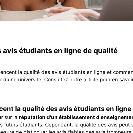
 avis étudiants en ligne de qualité
uencent la qualité des avis étudiants en ligne et commen
 d'une université. Consultez notre article pour en savoi
cent la qualité des avis étudiants en ligne
r sur la
réputation d'un établissement d'enseigneme
es futurs étudiants. Cependant, la qualité des avis peut
mesure de distinguer les avis fiables des avis trompeurs