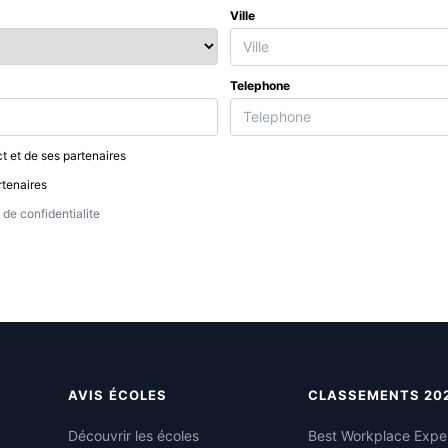
Ville
Telephone
t et de ses partenaires
rtenaires
de confidentialite
AVIS ÉCOLES
CLASSEMENTS 20
Découvrir les écoles
Best Workplace Expe