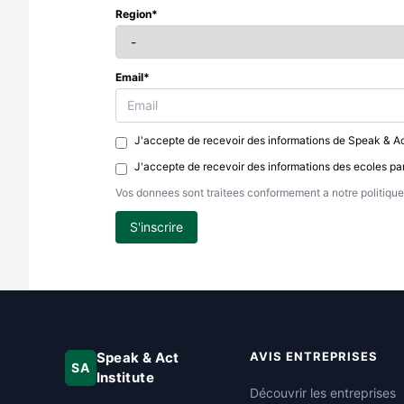
Region*
Email*
J'accepte de recevoir des informations de Speak & Ac
J'accepte de recevoir des informations des ecoles pa
Vos donnees sont traitees conformement a notre politique 
S'inscrire
Speak & Act
AVIS ENTREPRISES
SA
Institute
Découvrir les entreprises