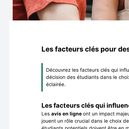
Les facteurs clés pour des
Découvrez les facteurs clés qui infl
décision des étudiants dans le choix
éclairée.
Les facteurs clés qui influen
Les
avis en ligne
ont un impact majeu
jouent un rôle crucial dans le choix d
étudiants potentiels doivent être en 