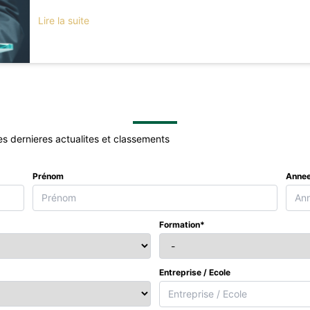
Lire la suite
es dernieres actualites et classements
Prénom
Annee
Formation*
Entreprise / Ecole