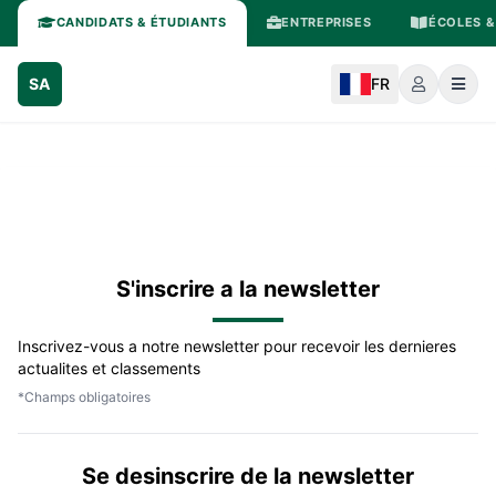
CANDIDATS & ÉTUDIANTS
ENTREPRISES
ÉCOLES &
SA
FR
S'inscrire a la newsletter
Inscrivez-vous a notre newsletter pour recevoir les dernieres
actualites et classements
*Champs obligatoires
Se desinscrire de la newsletter