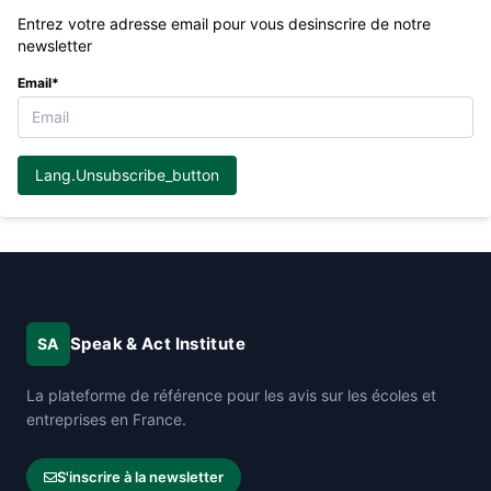
Entrez votre adresse email pour vous desinscrire de notre
newsletter
Email*
Lang.unsubscribe_button
Speak & Act Institute
SA
La plateforme de référence pour les avis sur les écoles et
entreprises en France.
S'inscrire à la newsletter