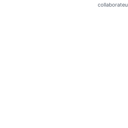
collaborateu
1