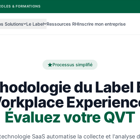
COLES & FORMATIONS
s Solutions
Le Label
Ressources RH
Inscrire mon entreprise
Processus simplifié
hodologie du Label 
orkplace Experience
Évaluez votre QVT
technologie SaaS automatise la collecte et l'analyse d