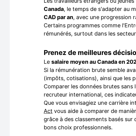
Les travailleurs étrangers ou jeune
Canada
, le temps de s'adapter au 
CAD par an
, avec une progression r
Certains programmes comme l'Entrée
rémunérés, surtout dans les secteur
Prenez de meilleures décisi
Le
salaire moyen au Canada en 20
Si la rémunération brute semble avant
(impôts, cotisations), ainsi que les 
Comparer les données brutes sans le
recruteur international, ces indicat
Que vous envisagiez une carrière in
Act
vous aide à comparer de manière
grâce à des classements basés sur de
bons choix professionnels.