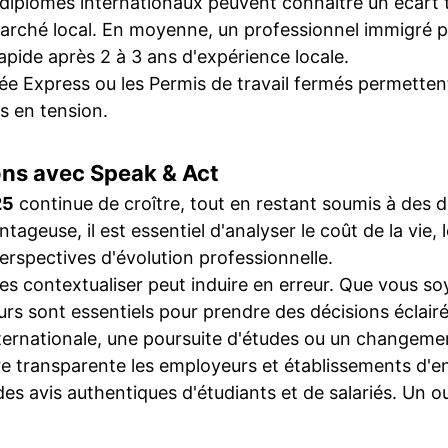
s diplômés internationaux peuvent connaître un écart
marché local. En moyenne, un professionnel immigré 
apide après 2 à 3 ans d'expérience locale.
 Express ou les Permis de travail fermés permetten
s en tension.
ons avec Speak & Act
25
continue de croître, tout en restant soumis à des di
ageuse, il est essentiel d'analyser le coût de la vie,
perspectives d'évolution professionnelle.
s contextualiser peut induire en erreur. Que vous soy
eurs sont essentiels pour prendre des décisions éclair
ternationale, une poursuite d'études ou un changeme
 transparente les employeurs et établissements d'en
s avis authentiques d'étudiants et de salariés. Un out