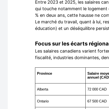
Entre 2023 et 2025, les salaires can
qui touche notamment le logement et
% en deux ans, cette hausse ne com
Le marché du travail, quant à lui, 
éducation) et un déséquilibre persist
Focus sur les écarts régiona
Les salaires canadiens varient fortem
fiscalité, industries dominantes, de
Province
Salaire moy
annuel (CAD
Alberta
72 000 CAD
Ontario
67 500 CAD