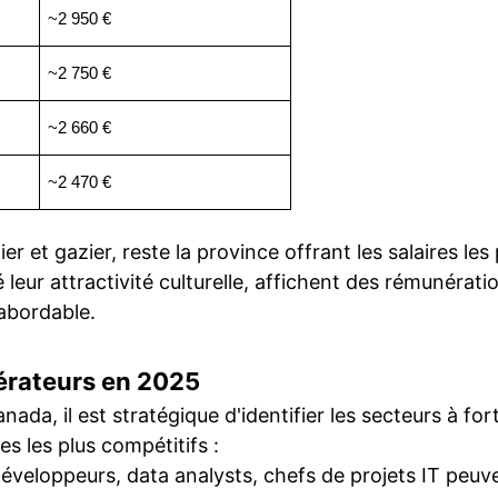
~2 950 €
~2 750 €
~2 660 €
~2 470 €
ier et gazier, reste la province offrant les salaires le
eur attractivité culturelle, affichent des rémunéra
 abordable.
érateurs en 2025
ada, il est stratégique d'identifier les secteurs à for
s les plus compétitifs :
développeurs, data analysts, chefs de projets IT peuv