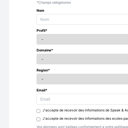
*Champs obligatoires
Nom
Profil*
Domaine*
Region*
Email*
J'accepte de recevoir des informations de Speak & Ac
J'accepte de recevoir des informations des ecoles pa
Vos donnees sont traitees conformement a notre politique 