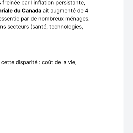
reinée par l'inflation persistante,
riale du Canada
ait augmenté de 4
ressentie par de nombreux ménages.
ins secteurs (santé, technologies,
ette disparité : coût de la vie,