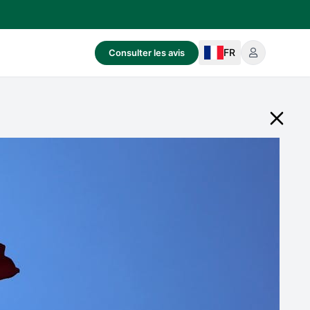
FR
Consulter les avis