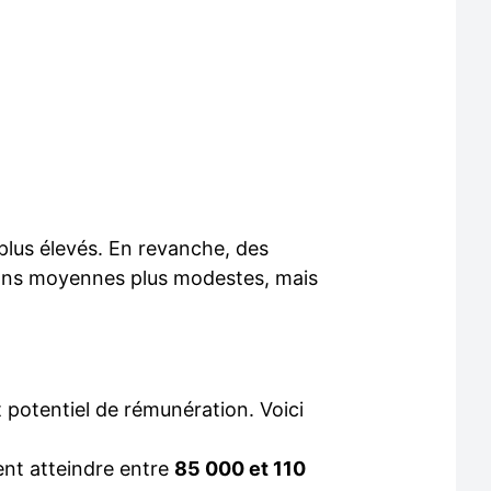
s plus élevés. En revanche, des
tions moyennes plus modestes, mais
t potentiel de rémunération. Voici
ent atteindre entre
85 000 et 110