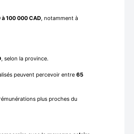
 à 100 000 CAD
, notamment à
D
, selon la province.
alisés peuvent percevoir entre
65
 rémunérations plus proches du