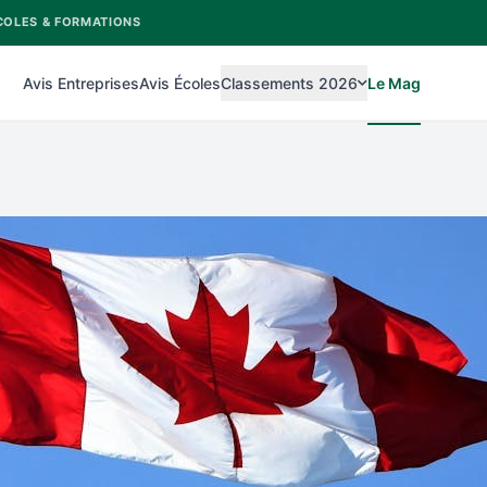
COLES & FORMATIONS
Avis Entreprises
Avis Écoles
Classements 2026
Le Mag