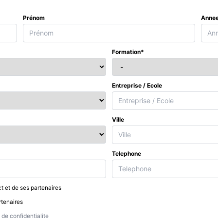
Prénom
Annee
Formation*
Entreprise / Ecole
Ville
Telephone
t et de ses partenaires
rtenaires
de confidentialite