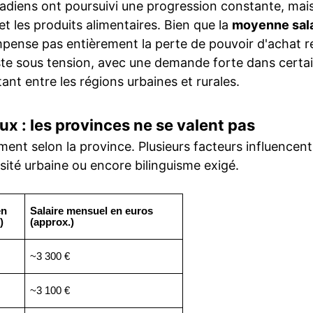
adiens ont poursuivi une progression constante, mais f
 les produits alimentaires. Bien que la
moyenne sala
pense pas entièrement la perte de pouvoir d'achat 
reste sous tension, avec une demande forte dans certa
ant entre les régions urbaines et rurales.
ux : les provinces ne se valent pas
ent selon la province. Plusieurs facteurs influencent c
nsité urbaine ou encore bilinguisme exigé.
en
Salaire mensuel en euros
)
(approx.)
~3 300 €
~3 100 €