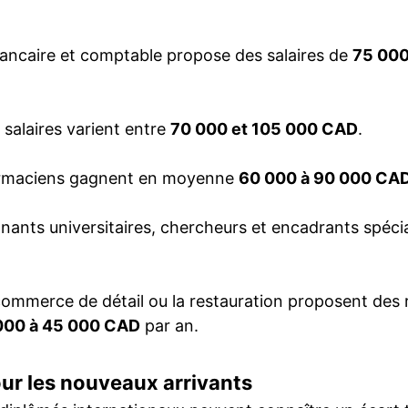
bancaire et comptable propose des salaires de
75 000
s salaires varient entre
70 000 et 105 000 CAD
.
harmaciens gagnent en moyenne
60 000 à 90 000 CA
gnants universitaires, chercheurs et encadrants spéci
 commerce de détail ou la restauration proposent des
000 à 45 000 CAD
par an.
ur les nouveaux arrivants