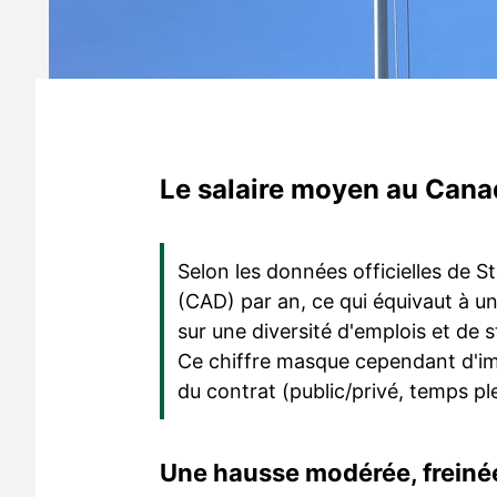
Le salaire moyen au Cana
Selon les données officielles de S
(CAD) par an, ce qui équivaut à u
sur une diversité d'emplois et de 
Ce chiffre masque cependant d'impo
du contrat (public/privé, temps pl
Une hausse modérée, freinée 