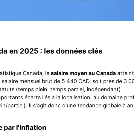
da en 2025 : les données clés
tatistique Canada, le
salaire moyen au Canada
atteint
n salaire mensuel brut de 5 440 CAD, soit près de 3 
statuts (temps plein, temps partiel, indépendant).
rtants écarts liés à la localisation, au domaine prof
ein/partiel). Il s'agit donc d'une tendance globale à a
par l'inflation