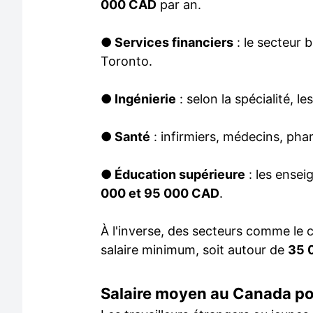
000 CAD
par an.
●
Services financiers
: le secteur 
Toronto.
●
Ingénierie
: selon la spécialité, le
●
Santé
: infirmiers, médecins, p
●
Éducation supérieure
: les ensei
000 et 95 000 CAD
.
À l'inverse, des secteurs comme le
salaire minimum, soit autour de
35 
Salaire moyen au Canada po