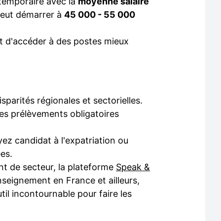
 temporaire avec la
moyenne salaire
peut démarrer à
45 000 - 55 000
t d'accéder à des postes mieux
sparités régionales et sectorielles.
 les prélèvements obligatoires
ez candidat à l'expatriation ou
ées.
nt de secteur, la plateforme
Speak &
seignement en France et ailleurs,
il incontournable pour faire les