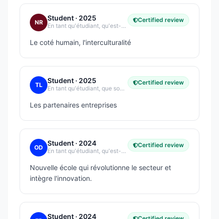
Student
· 2025
Certified review
NR
En tant qu'étudiant, qu'est-ce qui vous plaît le plus dans votre école ?
Le coté humain, l'interculturalité
Student
· 2025
Certified review
TL
En tant qu'étudiant, que souhaitez-vous améliorer dans votre école ?
Les partenaires entreprises
Student
· 2024
Certified review
OD
En tant qu'étudiant, qu'est-ce qui vous plaît le plus dans votre école ?
Nouvelle école qui révolutionne le secteur et
intègre l'innovation.
Student
· 2024
Certified review