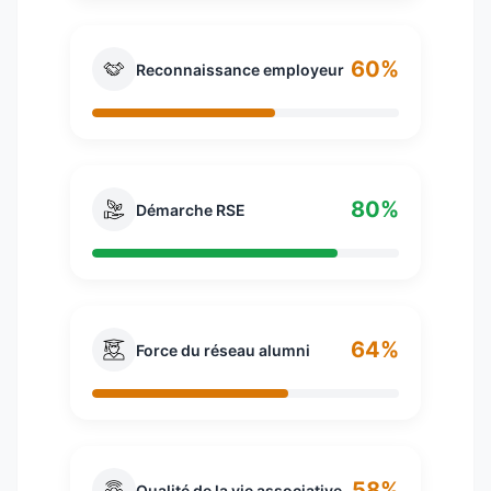
60%
Reconnaissance employeur
80%
Démarche RSE
64%
Force du réseau alumni
58%
Qualité de la vie associative