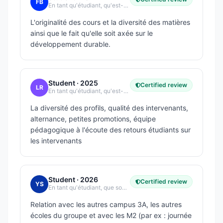
FB
En tant qu'étudiant, qu'est-ce qui vous plaît le plus dans votre école ?
L'originalité des cours et la diversité des matières
ainsi que le fait qu'elle soit axée sur le
développement durable.
Student
· 2025
Certified review
LR
En tant qu'étudiant, qu'est-ce qui vous plaît le plus dans votre école ?
La diversité des profils, qualité des intervenants,
alternance, petites promotions, équipe
pédagogique à l'écoute des retours étudiants sur
les intervenants
Student
· 2026
Certified review
YS
En tant qu'étudiant, que souhaitez-vous améliorer dans votre école ?
Relation avec les autres campus 3A, les autres
écoles du groupe et avec les M2 (par ex : journée