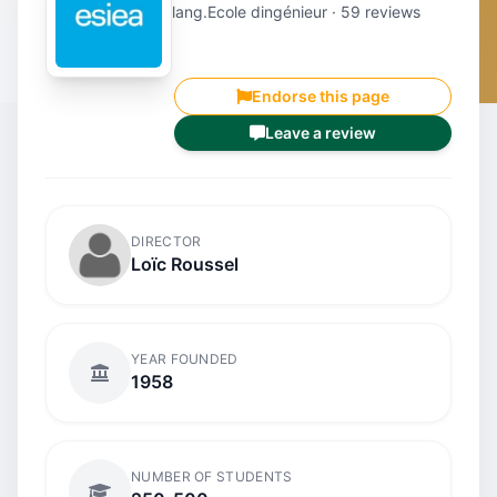
lang.Ecole dingénieur · 59 reviews
Endorse this page
Leave a review
DIRECTOR
Loïc Roussel
YEAR FOUNDED
1958
NUMBER OF STUDENTS