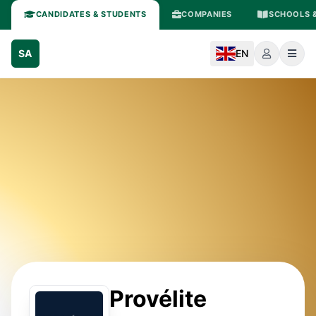
CANDIDATES & STUDENTS
COMPANIES
SCHOOLS &
SA
EN
Provélite