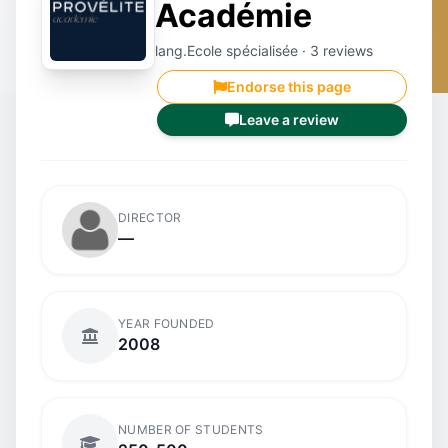
Académie
lang.Ecole spécialisée · 3 reviews
Endorse this page
Leave a review
DIRECTOR
—
YEAR FOUNDED
2008
NUMBER OF STUDENTS