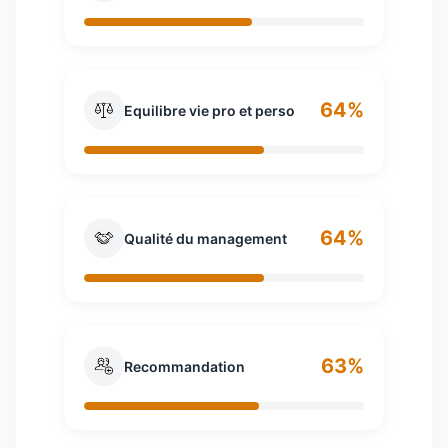
64%
Equilibre vie pro et perso
64%
Qualité du management
63%
Recommandation