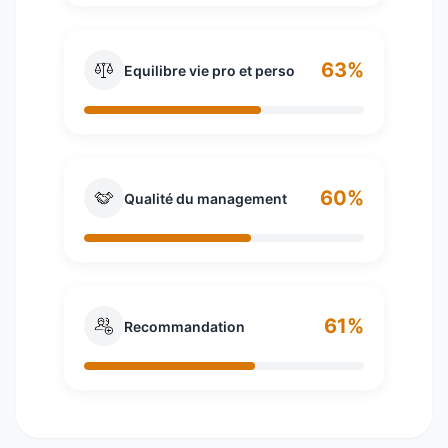
63%
Equilibre vie pro et perso
60%
Qualité du management
61%
Recommandation