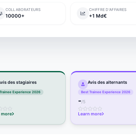
COLLABORATEURS
CHIFFRE D'AFFAIRES
10000+
+1 Md€
vis des stagiaires
Avis des alternants
Trainee Experience 2026
Best Trainee Experience 2026
-
/5
 more
Learn more