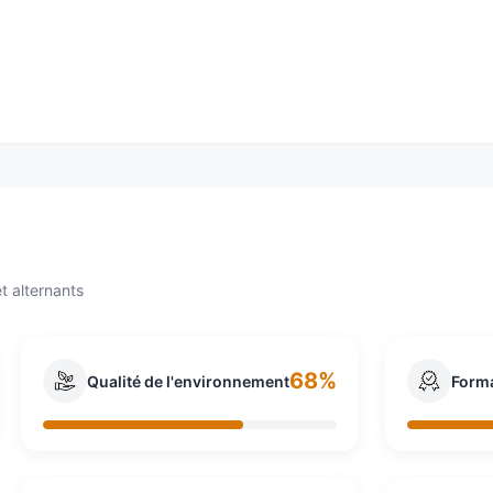
ne suédoise dont le siège social se trouve à Delft aux Pays-
coration prêts à poser ou à monter en kit. Créé en 1943 par
, Ingka Holding, depuis 1982. Les meubles IKEA sont tous de
ts vendus par IKEA proviennent de l’Union européenne. Da
aires de 34,1 milliards d'euros.
t alternants
68%
Qualité de l'environnement
Form