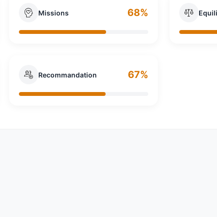
68%
Missions
Equil
67%
Recommandation