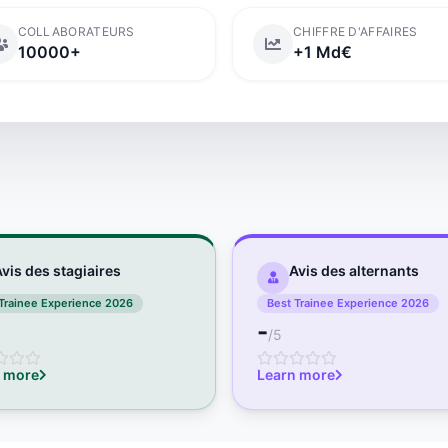
COLLABORATEURS
CHIFFRE D'AFFAIRES
10000+
+1 Md€
vis des stagiaires
Avis des alternants
Trainee Experience 2026
Best Trainee Experience 2026
-
/5
 more
Learn more