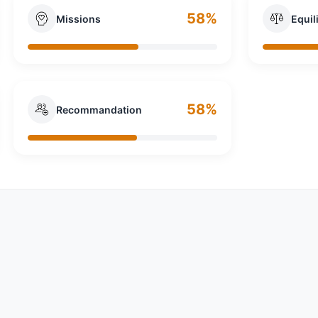
58%
Missions
Equil
58%
Recommandation