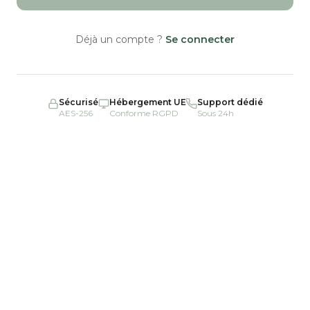
Déjà un compte ?
Se connecter
Sécurisé
Hébergement UE
Support dédié
AES-256
Conforme RGPD
Sous 24h