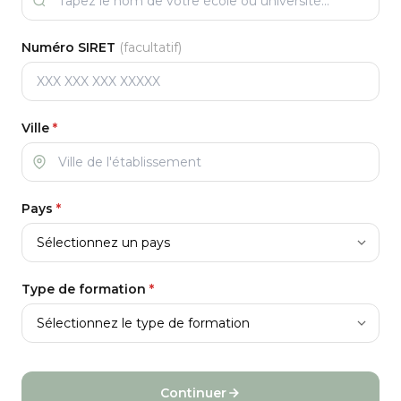
Numéro SIRET
(facultatif)
Ville
*
Pays
*
Type de formation
*
Continuer