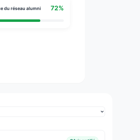
72%
ce du réseau alumni