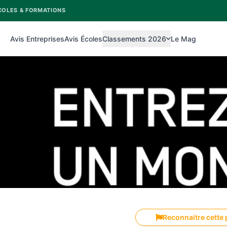
COLES & FORMATIONS
Avis Entreprises
Avis Écoles
Classements 2026
Le Mag
Reconnaitre cette