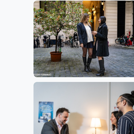
- Marketing et Communication du Luxe
- Management et développement commercial
- Hôtellerie et Tourisme de luxe