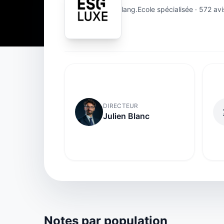
lang.Ecole spécialisée · 572 avi
DIRECTEUR
Julien Blanc
Notes par population