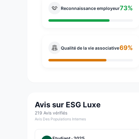
73%
Reconnaissance employeur
69%
Qualité de la vie associative
Avis sur ESG Luxe
219 Avis vérifiés
Avis Des Populations Internes
Etudiant
· 2025