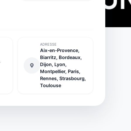
ADRESSE
Aix-en-Provence,
Biarritz, Bordeaux,
S
Dijon, Lyon,
Montpellier, Paris,
Rennes, Strasbourg,
Toulouse