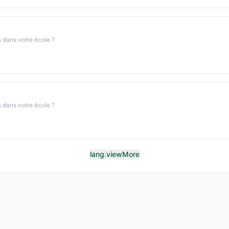
s dans votre école ?
s dans votre école ?
lang.viewMore