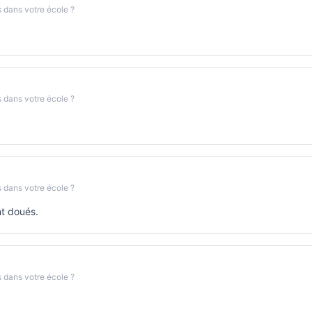
s dans votre école ?
s dans votre école ?
s dans votre école ?
nt doués.
s dans votre école ?