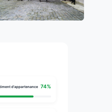
74%
timent d'appartenance