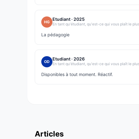
Etudiant
· 2025
HG
En tant qu'étudiant, qu'est-ce qui vous plaît le plu
La pédagogie
Etudiant
· 2026
OD
En tant qu'étudiant, qu'est-ce qui vous plaît le plu
Disponibles à tout moment. Réactif.
Articles