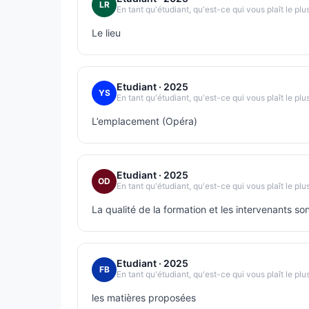
LR
En tant qu'étudiant, qu'est-ce qui vous plaît le plu
Le lieu
Etudiant
· 2025
YS
En tant qu'étudiant, qu'est-ce qui vous plaît le plu
L’emplacement (Opéra)
Etudiant
· 2025
OD
En tant qu'étudiant, qu'est-ce qui vous plaît le plu
La qualité de la formation et les intervenants so
Etudiant
· 2025
FB
En tant qu'étudiant, qu'est-ce qui vous plaît le plu
les matières proposées