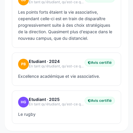
En tant qu'étudiant, qu'est-ce qui vous plaît le plus dans votre école ?
Les points forts étaient la vie associative,
cependant celle-ci est en train de disparaître
progressivement suite à des choix stratégiques
de la direction. Quasiment plus d'espace dans le
nouveau campus, que du distanciel.
Etudiant
· 2024
Avis certifié
PB
En tant qu'étudiant, qu'est-ce qui vous plaît le plus dans votre école ?
Excellence académique et vie associative.
Etudiant
· 2025
Avis certifié
HG
En tant qu'étudiant, qu'est-ce qui vous plaît le plus dans votre école ?
Le rugby