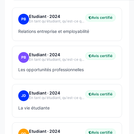
Etudiant
· 2024
Avis certifié
PB
En tant qu'étudiant, qu'est-ce qui vous plaît le plus dans votre école ?
Relations entreprise et employabilité
Etudiant
· 2024
Avis certifié
PB
En tant qu'étudiant, qu'est-ce qui vous plaît le plus dans votre école ?
Les opportunités professionnelles
Etudiant
· 2024
Avis certifié
JD
En tant qu'étudiant, qu'est-ce qui vous plaît le plus dans votre école ?
La vie étudiante
Etudiant
· 2024
Avis certifié
OD