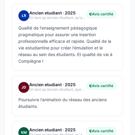
Ancien etudiant
· 2025
Avis certifié
LR
En tant qu'ancien étudiant, qu'avez-vous le plus apprécié dans votre expérience étudiante ?
Qualité de l'enseignement pédagogique
pragmatique pour assurer une insertion
professionnelle efficace et rapide. Qualité de la
vie estudiantine pour créer l'émulation et le
réseau au sein des étudiants. Et qualité de vie à
Compiègne !
Ancien etudiant
· 2025
Avis certifié
JD
En tant qu'ancien étudiant, que souhaiteriez-vous voir s'améliorer dans l'expérience étudiante ?
Poursuivre l'animation du réseau des anciens
étudiants.
Ancien etudiant
· 2025
Avis certifié
KM
En tant qu'ancien étudiant, qu'avez-vous le plus apprécié dans votre expérience étudiante ?