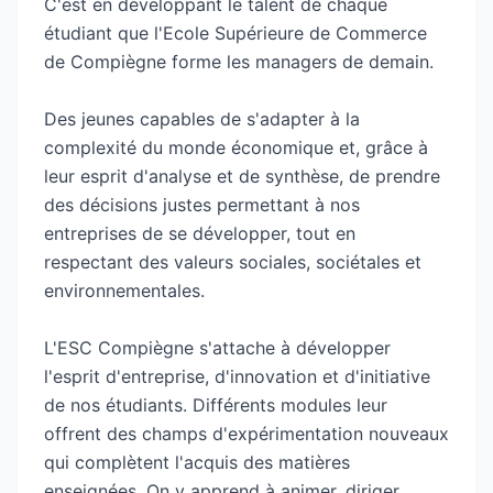
C'est en développant le talent de chaque
+ Cycle mastère professionnalisant du
étudiant que l'Ecole Supérieure de Commerce
Marketing et de la Communication
de Compiègne forme les managers de demain.
+ Cycle mastère professionnalisant Ressources
Humaines (Nouveauté 2025)
Des jeunes capables de s'adapter à la
+ Cycle mastère professionnalisant Audit et
complexité du monde économique et, grâce à
contrôle de gestion (Nouveauté 2025)
leur esprit d'analyse et de synthèse, de prendre
des décisions justes permettant à nos
entreprises de se développer, tout en
respectant des valeurs sociales, sociétales et
environnementales.
L'ESC Compiègne s'attache à développer
l'esprit d'entreprise, d'innovation et d'initiative
de nos étudiants. Différents modules leur
offrent des champs d'expérimentation nouveaux
qui complètent l'acquis des matières
enseignées. On y apprend à animer, diriger,