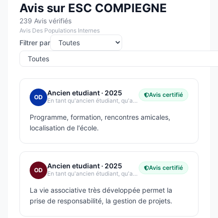
Avis sur ESC COMPIEGNE
239 Avis vérifiés
Avis Des Populations Internes
Filtrer par
Ancien etudiant
· 2025
Avis certifié
OD
En tant qu'ancien étudiant, qu'avez-vous le plus apprécié dans votre expérience étudiante ?
Programme, formation, rencontres amicales,
localisation de l'école.
Ancien etudiant
· 2025
Avis certifié
OD
En tant qu'ancien étudiant, qu'avez-vous le plus apprécié dans votre expérience étudiante ?
La vie associative très développée permet la
prise de responsabilité, la gestion de projets.