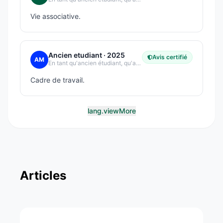
Vie associative.
Ancien etudiant
· 2025
Avis certifié
AM
En tant qu'ancien étudiant, qu'avez-vous le plus apprécié dans votre expérience étudiante ?
Cadre de travail.
lang.viewMore
Articles