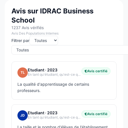
Avis sur IDRAC Business
School
1237 Avis vérifiés
Avis Des Populations Internes
Filtrer par
Etudiant
· 2023
Avis certifié
TL
En tant qu'étudiant, qu'est-ce qui vous plaît le plus dans votre école ?
La qualité d'apprentissage de certains
professeurs.
Etudiant
· 2023
Avis certifié
JD
En tant qu'étudiant, qu'est-ce qui vous plaît le plus dans votre école ?
La taille et le nombre d'élèves de l'établissement.