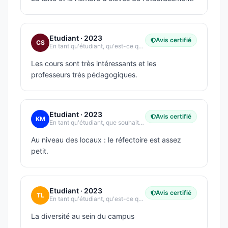
Etudiant
· 2023
Avis certifié
CS
En tant qu'étudiant, qu'est-ce qui vous plaît le plus dans votre école ?
Les cours sont très intéressants et les
professeurs très pédagogiques.
Etudiant
· 2023
Avis certifié
KM
En tant qu'étudiant, que souhaitez-vous améliorer dans votre école ?
Au niveau des locaux : le réfectoire est assez
petit.
Etudiant
· 2023
Avis certifié
TL
En tant qu'étudiant, qu'est-ce qui vous plaît le plus dans votre école ?
La diversité au sein du campus