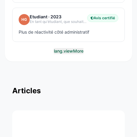
Etudiant
· 2023
Avis certifié
HG
En tant qu'étudiant, que souhaitez-vous améliorer dans votre école ?
Plus de réactivité côté administratif
lang.viewMore
Articles