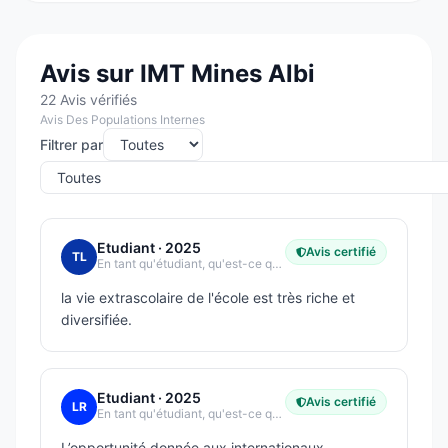
Avis sur IMT Mines Albi
22 Avis vérifiés
Avis Des Populations Internes
Filtrer par
Etudiant
· 2025
Avis certifié
TL
En tant qu'étudiant, qu'est-ce qui vous plaît le plus dans votre école ?
la vie extrascolaire de l'école est très riche et
diversifiée.
Etudiant
· 2025
Avis certifié
LR
En tant qu'étudiant, qu'est-ce qui vous plaît le plus dans votre école ?
L’opportunité donnée aux internationaux