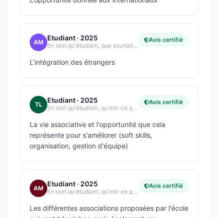
Etudiant
· 2025
Avis certifié
AM
En tant qu'étudiant, que souhaitez-vous améliorer dans votre école ?
L’intégration des étrangers
Etudiant
· 2025
Avis certifié
TL
En tant qu'étudiant, qu'est-ce qui vous plaît le plus dans votre école ?
La vie associative et l'opportunité que cela
représente pour s'améliorer (soft skills,
organisation, gestion d'équipe)
Etudiant
· 2025
Avis certifié
AM
En tant qu'étudiant, qu'est-ce qui vous plaît le plus dans votre école ?
Les différentes associations proposées par l'école