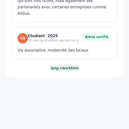
qui sont très riches, mais également ses
partenariats avec certaines entreprises comme
Airbus.
Etudiant
· 2025
Avis certifié
CS
En tant qu'étudiant, qu'est-ce qui vous plaît le plus dans votre école ?
Vie associative, modernité des locaux
lang.viewMore