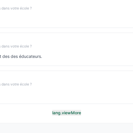
s dans votre école ?
s dans votre école ?
t des des éducateurs.
s dans votre école ?
lang.viewMore