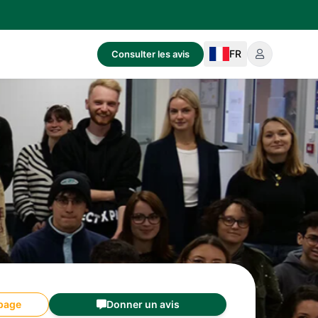
FR
Consulter les avis
 page
Donner un avis