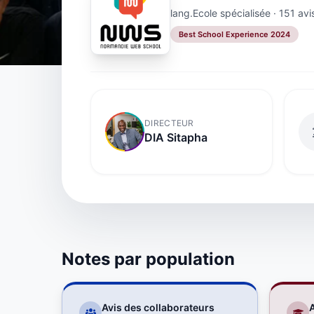
lang.Ecole spécialisée · 151 avi
Best School Experience 2024
DIRECTEUR
DIA Sitapha
Notes par population
Avis des collaborateurs
A