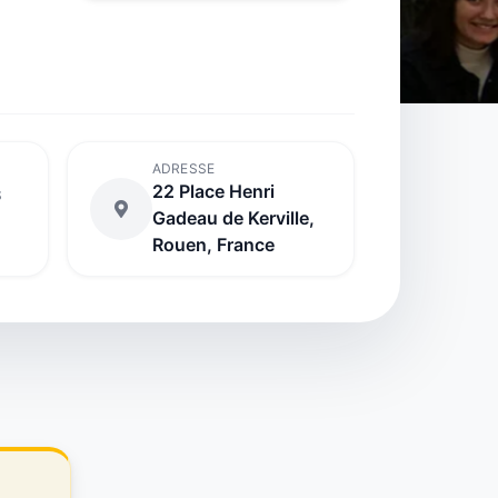
ADRESSE
22 Place Henri
S
Gadeau de Kerville,
Rouen, France