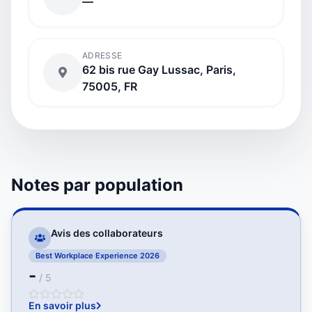
—
ADRESSE
62 bis rue Gay Lussac, Paris,
75005, FR
Notes par population
Avis des collaborateurs
Best Workplace Experience 2026
-
/ 5
En savoir plus