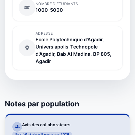
NOMBRE D'ETUDIANTS
1000-5000
ADRESSE
Ecole Polytechnique d'Agadir,
Universiapolis-Technopole
d'Agadir, Bab Al Madina, BP 805,
Agadir
Notes par population
Avis des collaborateurs
Best Workplace Experience 2026