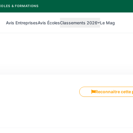
COLES & FORMATIONS
Avis Entreprises
Avis Écoles
Classements 2026
Le Mag
Reconnaitre cette