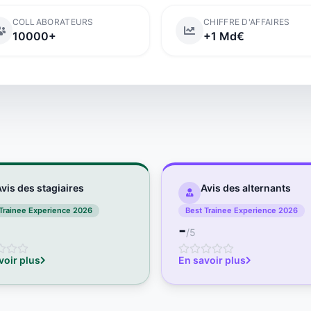
COLLABORATEURS
CHIFFRE D'AFFAIRES
10000+
+1 Md€
vis des stagiaires
Avis des alternants
Trainee Experience 2026
Best Trainee Experience 2026
-
/5
voir plus
En savoir plus