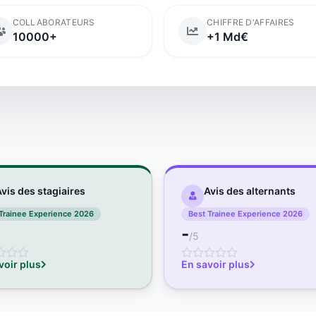
COLLABORATEURS
CHIFFRE D'AFFAIRES
10000+
+1 Md€
vis des stagiaires
Avis des alternants
Trainee Experience 2026
Best Trainee Experience 2026
-
/5
voir plus
En savoir plus