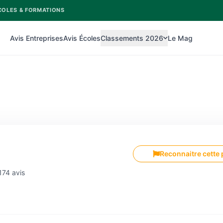
COLES & FORMATIONS
Avis Entreprises
Avis Écoles
Classements 2026
Le Mag
Reconnaitre cette
174 avis