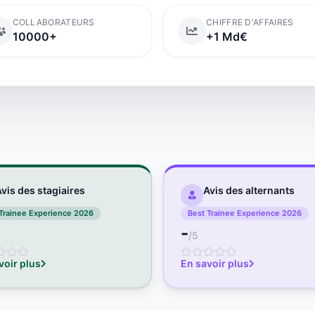
COLLABORATEURS
CHIFFRE D'AFFAIRES
10000+
+1 Md€
vis des stagiaires
Avis des alternants
Trainee Experience 2026
Best Trainee Experience 2026
-
/5
voir plus
En savoir plus