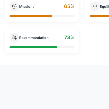
65%
Missions
Equil
73%
Recommandation