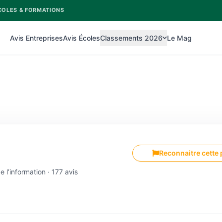
COLES & FORMATIONS
Avis Entreprises
Avis Écoles
Classements 2026
Le Mag
Reconnaitre cette
 l’information · 177 avis