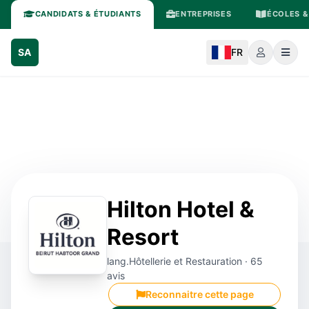
CANDIDATS & ÉTUDIANTS
ENTREPRISES
ÉCOLES &
SA
FR
Hilton Hotel &
Resort
lang.Hôtellerie et Restauration · 65
avis
Reconnaitre cette page