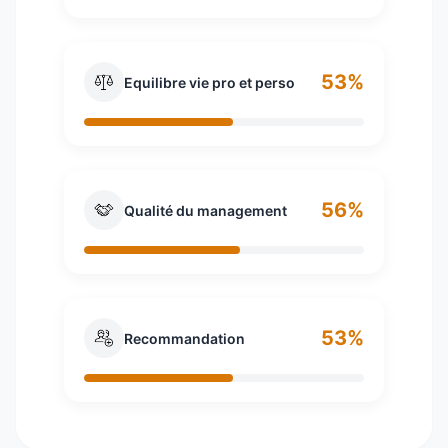
53%
Equilibre vie pro et perso
56%
Qualité du management
53%
Recommandation