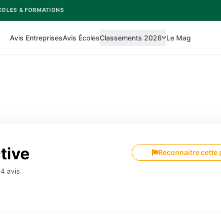
COLES & FORMATIONS
Avis Entreprises
Avis Écoles
Classements 2026
Le Mag
tive
Reconnaitre cette
54 avis