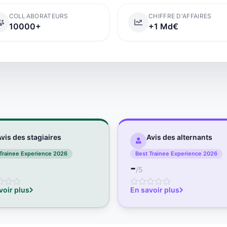
COLLABORATEURS
CHIFFRE D'AFFAIRES
10000+
+1 Md€
vis des stagiaires
Avis des alternants
Trainee Experience 2026
Best Trainee Experience 2026
-
/5
voir plus
En savoir plus