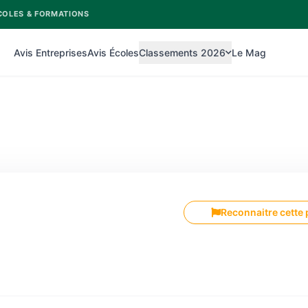
COLES & FORMATIONS
Avis Entreprises
Avis Écoles
Classements 2026
Le Mag
Reconnaitre cette