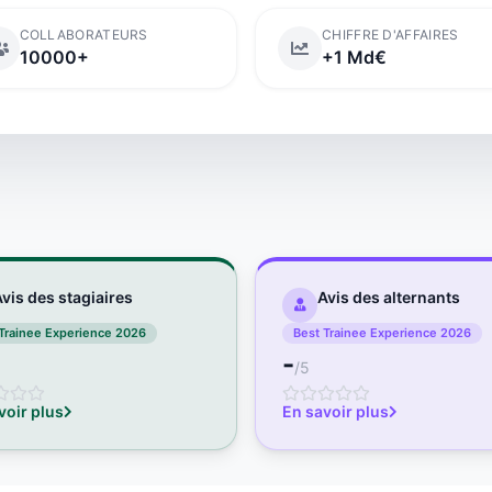
COLLABORATEURS
CHIFFRE D'AFFAIRES
10000+
+1 Md€
vis des stagiaires
Avis des alternants
Trainee Experience 2026
Best Trainee Experience 2026
-
/5
voir plus
En savoir plus