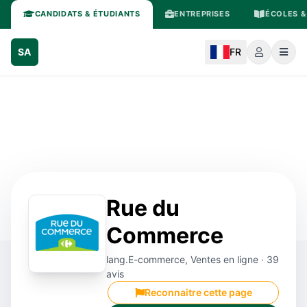
CANDIDATS & ÉTUDIANTS
ENTREPRISES
ÉCOLES &
SA
FR
Rue du
Commerce
lang.E-commerce, Ventes en ligne · 39
avis
Reconnaitre cette page