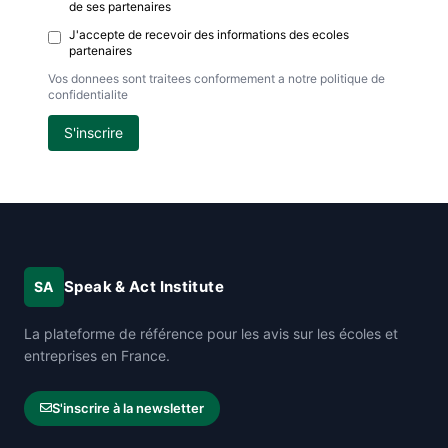
de ses partenaires
J'accepte de recevoir des informations des ecoles
partenaires
Vos donnees sont traitees conformement a notre politique de
confidentialite
S'inscrire
Speak & Act Institute
SA
La plateforme de référence pour les avis sur les écoles et
entreprises en France.
S'inscrire à la newsletter