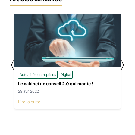
〈
〉
Actualités entreprises
Digital
Le cabinet de conseil 2.0 qui monte !
29 avr. 2022
Lire la suite