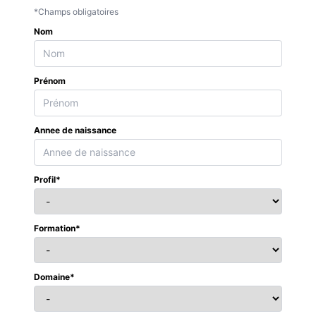
*Champs obligatoires
Nom
Prénom
Annee de naissance
Profil*
Formation*
Domaine*