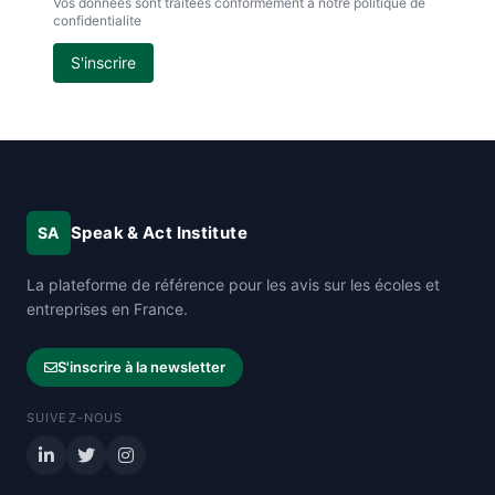
Vos donnees sont traitees conformement a notre politique de
confidentialite
S'inscrire
Speak & Act Institute
SA
La plateforme de référence pour les avis sur les écoles et
entreprises en France.
S'inscrire à la newsletter
SUIVEZ-NOUS