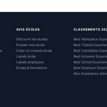
AVIS ÉCOLES
CLASSEMENTS 20
Découvrir les écoles
Best Workplace Expe
Evaluer mon école
Best Trainee Experie
se
Créer un compte école
Best Candidate Expe
Labels école
Best Inclusion Exper
Labels employeur
Best School Experien
Écoles & formations
Best Employer Exper
Mon Expérience Admi