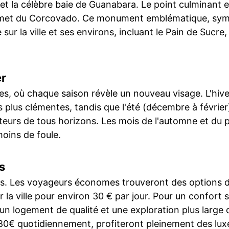
 la célèbre baie de Guanabara. Le point culminant es
mmet du Corcovado. Ce monument emblématique, symbol
ur la ville et ses environs, incluant le Pain de Sucre,
er
tes, où chaque saison révèle un nouveau visage. L'hive
 plus clémentes, tandis que l'été (décembre à février
teurs de tous horizons. Les mois de l'automne et du p
moins de foule.
s
ets. Les voyageurs économes trouveront des options 
 la ville pour environ 30 € par jour. Pour un confor
 un logement de qualité et une exploration plus large d
 80€ quotidiennement, profiteront pleinement des luxe