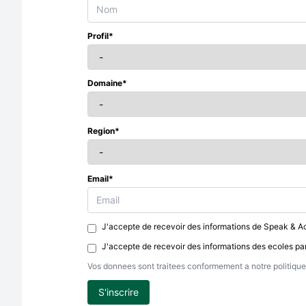
Profil*
Domaine*
Region*
Email*
J'accepte de recevoir des informations de Speak & Ac
J'accepte de recevoir des informations des ecoles pa
Vos donnees sont traitees conformement a notre politique 
S'inscrire