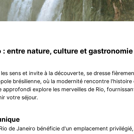
 : entre nature, culture et gastronomie
le les sens et invite à la découverte, se dresse fièrem
pole brésilienne, où la modernité rencontre l'histoire 
 approfondi explore les merveilles de Rio, fournissant
ir votre séjour.
unique
, Rio de Janeiro bénéficie d'un emplacement privilégi