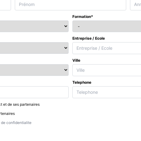
Formation*
Entreprise / Ecole
Ville
Telephone
t et de ses partenaires
rtenaires
de confidentialite