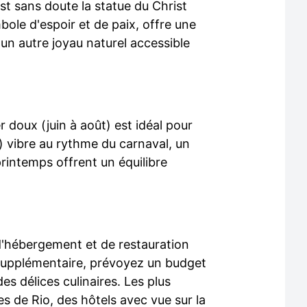
t sans doute la statue du Christ
e d'espoir et de paix, offre une
 un autre joyau naturel accessible
r doux (juin à août) est idéal pour
) vibre au rythme du carnaval, un
rintemps offrent un équilibre
d'hébergement et de restauration
t supplémentaire, prévoyez un budget
es délices culinaires. Les plus
s de Rio, des hôtels avec vue sur la