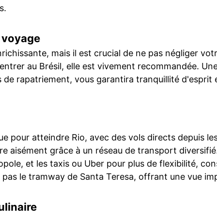
s.
e voyage
ichissante, mais il est crucial de ne pas négliger vot
 entrer au Brésil, elle est vivement recommandée. Une
 de rapatriement, vous garantira tranquillité d'esprit
ue pour atteindre Rio, avec des vols directs depuis le
uvre aisément grâce à un réseau de transport diversifi
ole, et les taxis ou Uber pour plus de flexibilité, con
as le tramway de Santa Teresa, offrant une vue impr
ulinaire