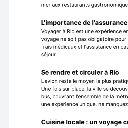
mer aux restaurants gastronomique
L'importance de l'assuranc
Voyager à Rio est une expérience enr
voyage ne soit pas obligatoire pour
frais médicaux et l'assistance en cas
séjour.
Se rendre et circuler à Rio
L'avion reste le moyen le plus pratiq
Une fois sur place, la ville se déco
bus, couvrant l'ensemble de la métrop
une expérience unique, ne manquez p
Cuisine locale : un voyage c