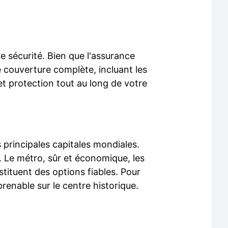
re sécurité. Bien que l'assurance
 couverture complète, incluant les
 et protection tout au long de votre
s principales capitales mondiales.
é. Le métro, sûr et économique, les
stituent des options fiables. Pour
enable sur le centre historique.