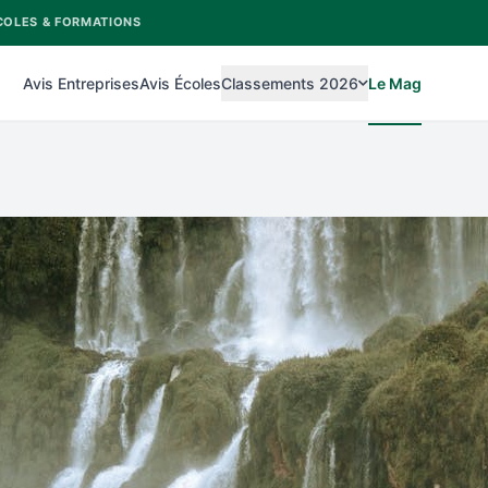
COLES & FORMATIONS
Avis Entreprises
Avis Écoles
Classements 2026
Le Mag