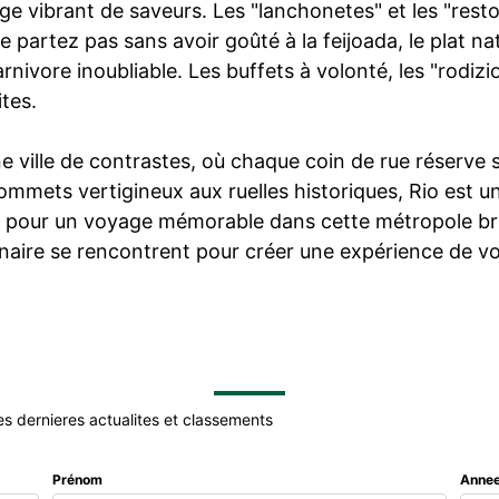
e vibrant de saveurs. Les "lanchonetes" et les "restos
Ne partez pas sans avoir goûté à la feijoada, le plat na
nivore inoubliable. Les buffets à volonté, les "rodiz
tes.
e ville de contrastes, où chaque coin de rue réserve 
sommets vertigineux aux ruelles historiques, Rio est 
e pour un voyage mémorable dans cette métropole brési
culinaire se rencontrent pour créer une expérience de 
es dernieres actualites et classements
Prénom
Annee