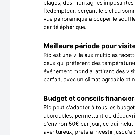
plages, des montagnes imposantes et
Rédempteur, perçant le ciel au so
vue panoramique à couper le souffle s
par téléphérique.
Meilleure période pour visit
Rio est une ville aux multiples facet
ceux qui préfèrent des températures
événement mondial attirant des visi
parfait, avec un climat agréable et 
Budget et conseils financier
Rio peut s'adapter à tous les budg
abordables, permettant de découvrir
d'environ 50€ par jour, ce qui inclut
aventureux, prêts à investir jusqu'à