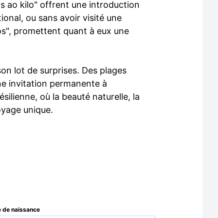
 ao kilo" offrent une introduction
tional, ou sans avoir visité une
ios", promettent quant à eux une
son lot de surprises. Des plages
une invitation permanente à
lienne, où la beauté naturelle, la
voyage unique.
 de naissance