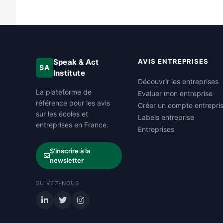
Speak & Act
AVIS ENTREPRISES
SA
Institute
Découvrir les entreprises
La plateforme de
Evaluer mon entreprise
référence pour les avis
Créer un compte entrepri
sur les écoles et
Labels entreprise
entreprises en France.
Entreprises
S'inscrire à la
newsletter
SUIVEZ-NOUS