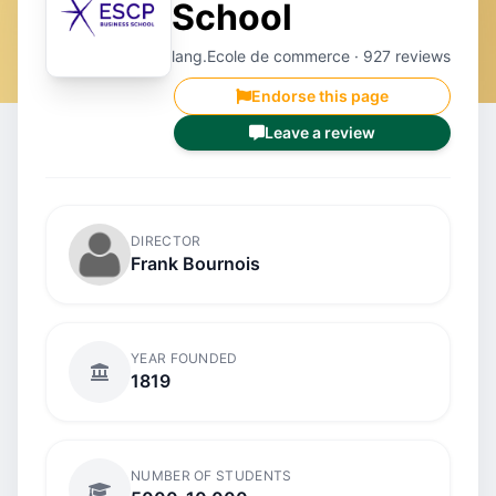
School
lang.Ecole de commerce · 927 reviews
Endorse this page
Leave a review
DIRECTOR
Frank Bournois
YEAR FOUNDED
1819
NUMBER OF STUDENTS