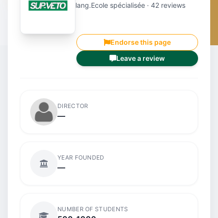
lang.Ecole spécialisée · 42 reviews
Endorse this page
Leave a review
DIRECTOR
—
YEAR FOUNDED
—
NUMBER OF STUDENTS