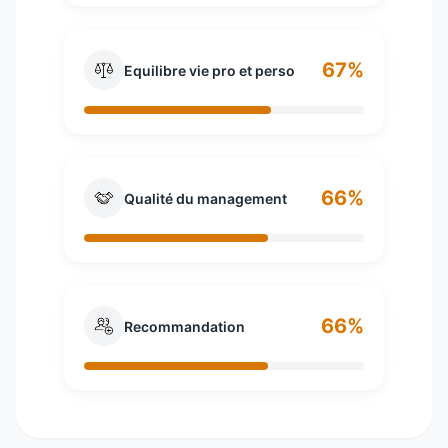
67%
Equilibre vie pro et perso
66%
Qualité du management
66%
Recommandation