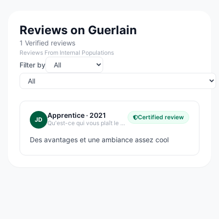
Reviews on Guerlain
1 Verified reviews
Reviews From Internal Populations
Filter by
Apprentice
· 2021
Certified review
JD
Qu'est-ce qui vous plaît le plus dans votre entreprise ?
Des avantages et une ambiance assez cool