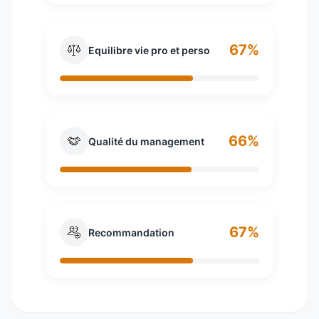
67%
Equilibre vie pro et perso
66%
Qualité du management
67%
Recommandation