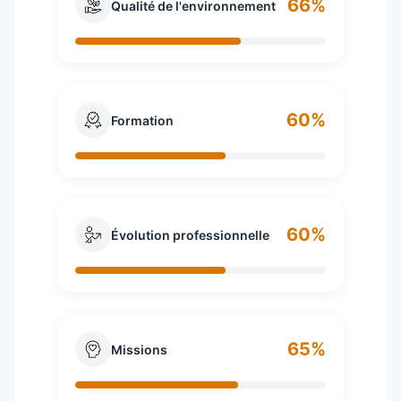
66%
Qualité de l'environnement
60%
Formation
60%
Évolution professionnelle
65%
Missions