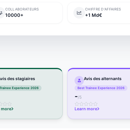
COLLABORATEURS
CHIFFRE D'AFFAIRES
10000+
+1 Md€
vis des stagiaires
Avis des alternants
Trainee Experience 2026
Best Trainee Experience 2026
-
/5
 more
Learn more