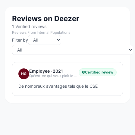
Reviews on Deezer
1 Verified reviews
Reviews From Internal Populations
Filter by
Employee
· 2021
Certified review
HG
Qu'est-ce qui vous plaît le plus dans votre entreprise ?
De nombreux avantages tels que le CSE