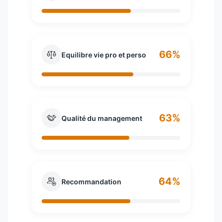
66%
Equilibre vie pro et perso
63%
Qualité du management
64%
Recommandation