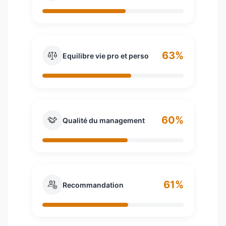
63%
Equilibre vie pro et perso
60%
Qualité du management
61%
Recommandation