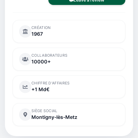
CRÉATION
1967
COLLABORATEURS
10000+
CHIFFRE D'AFFAIRES
+1 Md€
SIÈGE SOCIAL
Montigny-lès-Metz