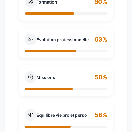
60%
Formation
63%
Évolution professionnelle
58%
Missions
56%
Equilibre vie pro et perso