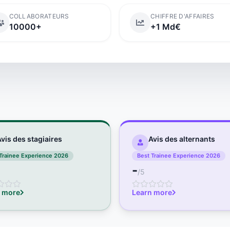
COLLABORATEURS
CHIFFRE D'AFFAIRES
10000+
+1 Md€
vis des stagiaires
Avis des alternants
Trainee Experience 2026
Best Trainee Experience 2026
-
/5
 more
Learn more