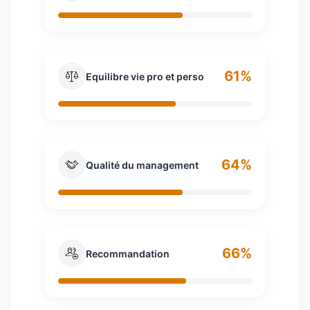
61%
Equilibre vie pro et perso
64%
Qualité du management
66%
Recommandation