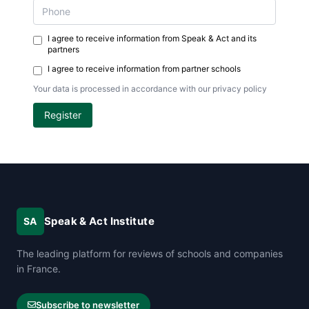
I agree to receive information from Speak & Act and its
partners
I agree to receive information from partner schools
Your data is processed in accordance with our privacy policy
Register
Speak & Act Institute
SA
The leading platform for reviews of schools and companies
in France.
Subscribe to newsletter