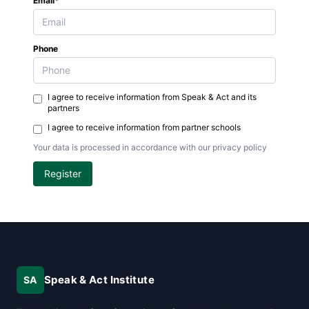
Email*
Phone
I agree to receive information from Speak & Act and its
partners
I agree to receive information from partner schools
Your data is processed in accordance with our privacy policy
Register
Speak & Act Institute
SA