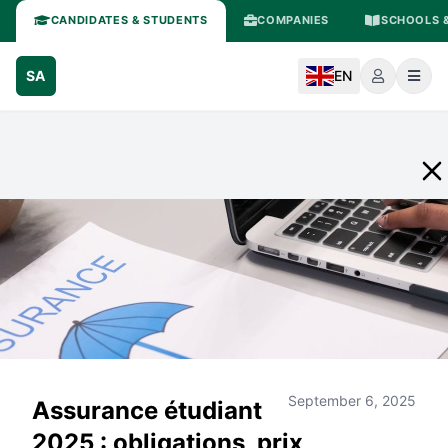
CANDIDATES & STUDENTS
COMPANIES
SCHOOLS &
SA
EN
September 6, 2025
Assurance étudiant
2025 : obligations, prix,