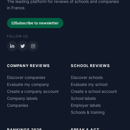
The leading platform for reviews of schools and companies
in France.
Subscribe to newsletter
FOLLOW US
COMPANY REVIEWS
SCHOOL REVIEWS
Discover companies
Discover schools
Evaluate my company
Evaluate my school
Create a company account
Create a school account
Company labels
School labels
Companies
Employer labels
Schools & training
RANKINGS 2026
SPEAK & ACT