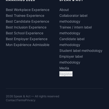
Best Workplace Experience
About
Best Trainee Experience
Collaborator label
Best Candidate Experience
methodology
Best Inclusion Experience
Trainee / intern label
Best School Experience
methodology
Best Employer Experience
Candidate label
Mon Expérience Admissible
methodology
Student label methodology
Employer label
methodology
Media
Register
2026 Speak & Act — All rights reserved
Contact
Terms
Privacy