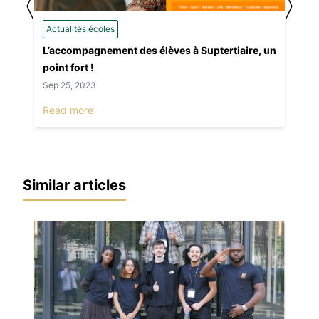
〈
〉
Actualités écoles
L’accompagnement des élèves à Suptertiaire, un
point fort !
Sep 25, 2023
Read more
Similar articles