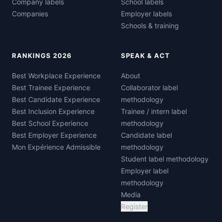
Company labels
School labels
Companies
Employer labels
Schools & training
RANKINGS 2026
SPEAK & ACT
Best Workplace Experience
About
Best Trainee Experience
Collaborator label
Best Candidate Experience
methodology
Best Inclusion Experience
Trainee / intern label
Best School Experience
methodology
Best Employer Experience
Candidate label
Mon Expérience Admissible
methodology
Student label methodology
Employer label
methodology
Media
Register