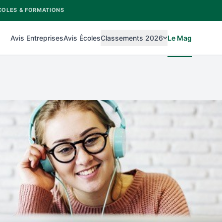
COLES & FORMATIONS
Avis Entreprises
Avis Écoles
Classements 2026
Le Mag