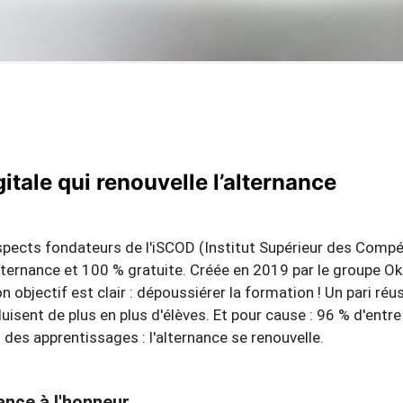
gitale qui renouvelle l’alternance
spects fondateurs de l'iSCOD (Institut Supérieur des Compé
ernance et 100 % gratuite. Créée en 2019 par le groupe Ok
objectif est clair : dépoussiérer la formation ! Un pari réus
nt de plus en plus d'élèves. Et pour cause : 96 % d'entre e
n des apprentissages : l'alternance se renouvelle.
nance à l'honneur