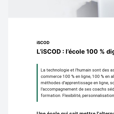
iSCOD
L’iSCOD : l’école 100 % di
La technologie et l'humain sont des a
commerce 100 % en ligne, 100 % en alt
méthodes d'apprentissage en ligne, son 
l'accompagnement de ses coachs séduise
formation. Flexibilité, personnalisatio
Une école qui sait mettre l'alter