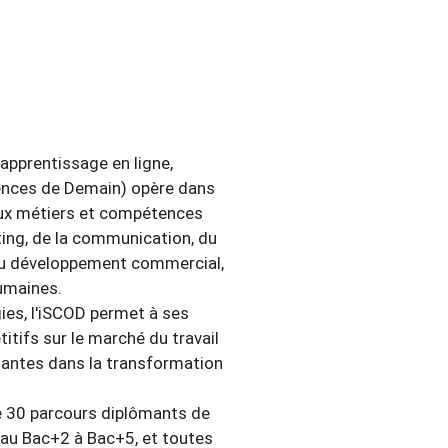
apprentissage en ligne,
ences de Demain) opère dans
 aux métiers et compétences
ing, de la communication, du
 du développement commercial,
humaines.
gies, l'iSCOD permet à ses
tifs sur le marché du travail
enantes dans la transformation
e 30 parcours diplômants de
veau Bac+2 à Bac+5, et toutes