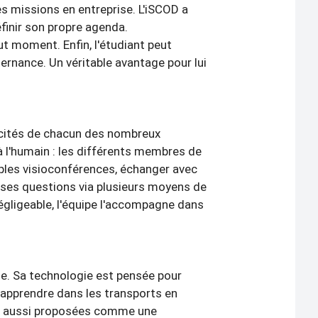
es missions en entreprise. L'iSCOD a
finir son propre agenda.
ut moment. Enfin, l'étudiant peut
ternance. Un véritable avantage pour lui
ficités de chacun des nombreux
e à l'humain : les différents membres de
tiples visioconférences, échanger avec
r ses questions via plusieurs moyens de
négligeable, l'équipe l'accompagne dans
ue. Sa technologie est pensée pour
 apprendre dans les transports en
ont aussi proposées comme une