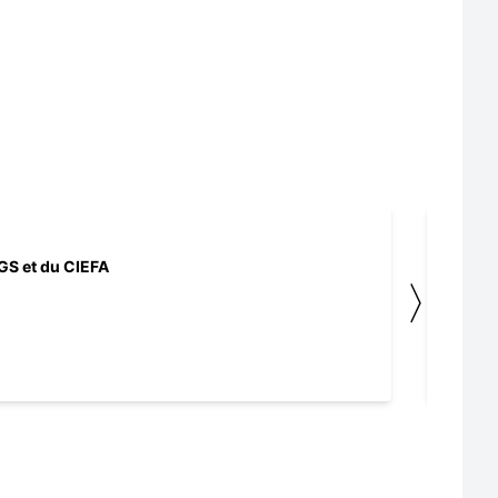
IGS et du CIEFA
〉