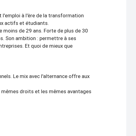
'emploi à l'ère de la transformation
ux actifs et étudiants.
e moins de 29 ans. Forte de plus de 30
ès. Son ambition : permettre à ses
ntreprises. Et quoi de mieux que
els. Le mix avec l'alternance offre aux
t les mêmes droits et les mêmes avantages