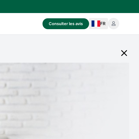
FR
Consulter les avis