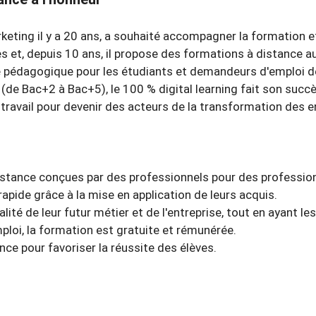
ing il y a 20 ans, a souhaité accompagner la formation et l
ées et, depuis 10 ans, il propose des formations à distance a
e pédagogique pour les étudiants et demandeurs d'emploi d
(de Bac+2 à Bac+5), le 100 % digital learning fait son succ
 travail pour devenir des acteurs de la transformation des e
istance conçues par des professionnels pour des professionn
ide grâce à la mise en application de leurs acquis.
alité de leur futur métier et de l'entreprise, tout en ayan
emploi, la formation est gratuite et rémunérée.
nce pour favoriser la réussite des élèves.