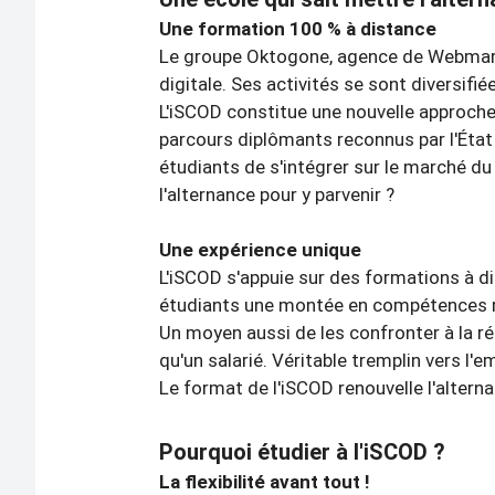
Une formation 100 % à distance
Le groupe Oktogone, agence de Webmarket
digitale. Ses activités se sont diversifi
L'iSCOD constitue une nouvelle approch
parcours diplômants reconnus par l'État 
étudiants de s'intégrer sur le marché du
l'alternance pour y parvenir ?
Une expérience unique
L'iSCOD s'appuie sur des formations à d
étudiants une montée en compétences rap
Un moyen aussi de les confronter à la ré
qu'un salarié. Véritable tremplin vers l'
Le format de l'iSCOD renouvelle l'alterna
Pourquoi étudier à l'iSCOD ?
La flexibilité avant tout !