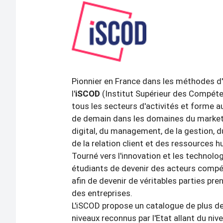
Pionnier en France dans les méthodes d'
l'
iSCOD
(Institut Supérieur des Compét
tous les secteurs d'activités et forme
de demain dans les domaines du market
digital, du management, de la gestion,
de la relation client et des ressources 
Tourné vers l'innovation et les technolo
étudiants de devenir des acteurs compéti
afin de devenir de véritables parties pr
des entreprises.
L'iSCOD propose un catalogue de plus d
niveaux reconnus par l'Etat allant du ni