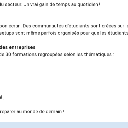
du secteur. Un vrai gain de temps au quotidien !
à son écran. Des communautés d'étudiants sont créées sur l
meetups sont même parfois organisés pour que les étudiants
des entreprises
e 30 formations regroupées selon les thématiques :
é ;
préparer au monde de demain !