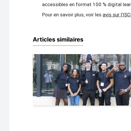
accessibles en format 100 % digital lea
Pour en savoir plus, voir les
avis sur l'IS
Articles similaires
〈