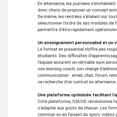
En alternance, les journées s'enchaînent 
donc choisi de proposer un concept enti
De même, les rentrées s'étalant sur tout
sélectionner l'ordre de ses modules de fo
permettre d'être rapidement opérationn
Un enseignement personnalisé et un vé
Le format en présentiel n'offre pas touj
étudiants. Des difficultés d'apprentissage
l'équipe assurent un véritable suivi pers
son learning coach, son chargé d'admiss
communication : email, chat, forum, rend
sa recherche d'un contrat en alternance.
Une plateforme optimisée facilitant l'
Côté plateforme, l'iSCOD révolutionne l
s'adapter aux goûts de chacun. Les form
commun ou en faisant du sport, vidéos 