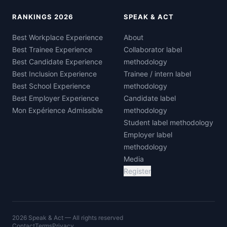
RANKINGS 2026
SPEAK & ACT
Best Workplace Experience
About
Best Trainee Experience
Collaborator label
Best Candidate Experience
methodology
Best Inclusion Experience
Trainee / intern label
Best School Experience
methodology
Best Employer Experience
Candidate label
Mon Expérience Admissible
methodology
Student label methodology
Employer label
methodology
Media
Register
2026 Speak & Act — All rights reserved
Contact
Terms
Privacy