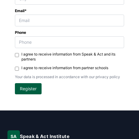
Email*
Phone
I agree to receive information from Speak & Act and its
partners
I agree to receive information from partner schools
Your data is processed in accordance with our privacy policy
Register
Speak & Act Institute
SA