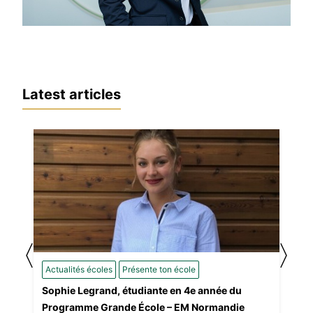
Latest articles
〈
〉
Actualités écoles
Présente ton école
Sophie Legrand, étudiante en 4e année du
Programme Grande École – EM Normandie