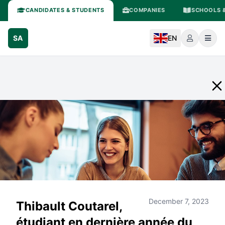
CANDIDATES & STUDENTS
COMPANIES
SCHOOLS &
SA
EN
December 7, 2023
Thibault Coutarel,
étudiant en dernière année du