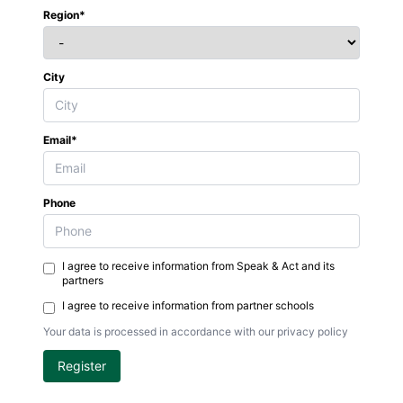
Region*
City
Email*
Phone
I agree to receive information from Speak & Act and its
partners
I agree to receive information from partner schools
Your data is processed in accordance with our privacy policy
Register