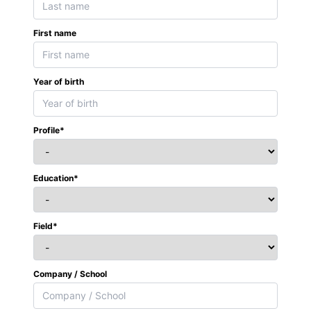
First name
Year of birth
Profile*
Education*
Field*
Company / School