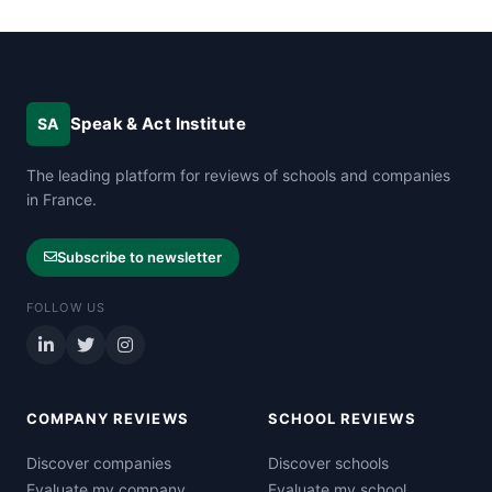
Speak & Act Institute
SA
The leading platform for reviews of schools and companies
in France.
Subscribe to newsletter
FOLLOW US
COMPANY REVIEWS
SCHOOL REVIEWS
Discover companies
Discover schools
Evaluate my company
Evaluate my school