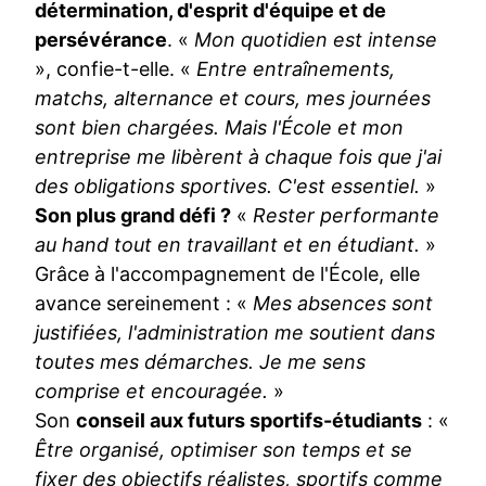
détermination, d'esprit d'équipe et de
persévérance
. «
Mon quotidien est intense
», confie-t-elle. «
Entre entraînements,
matchs, alternance et cours, mes journées
sont bien chargées. Mais l'École et mon
entreprise me libèrent à chaque fois que j'ai
des obligations sportives. C'est essentiel.
»
Son plus grand défi ?
«
Rester performante
au hand tout en travaillant et en étudiant.
»
Grâce à l'accompagnement de l'École, elle
avance sereinement : «
Mes absences sont
justifiées, l'administration me soutient dans
toutes mes démarches. Je me sens
comprise et encouragée.
»
Son
conseil aux futurs sportifs-étudiants
: «
Être organisé, optimiser son temps et se
fixer des objectifs réalistes, sportifs comme