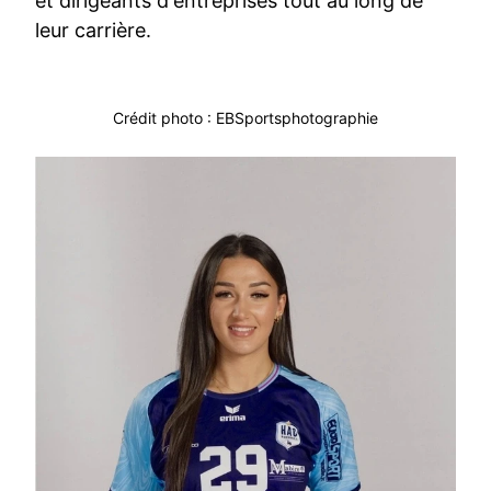
et dirigeants d'entreprises tout au long de
leur carrière.
Crédit photo : EBSportsphotographie