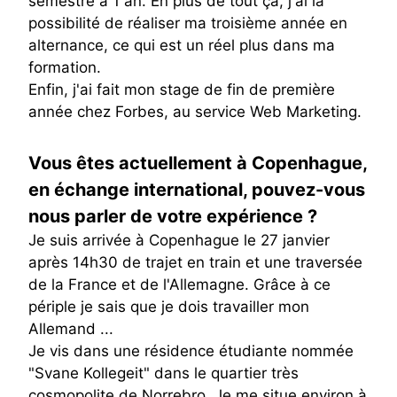
semestre à 1 an. En plus de tout ça, j'ai la
possibilité de réaliser ma troisième année en
alternance, ce qui est un réel plus dans ma
formation.
Enfin, j'ai fait mon stage de fin de première
année chez Forbes, au service Web Marketing.
Vous êtes actuellement à Copenhague,
en échange international, pouvez-vous
nous parler de votre expérience ?
Je suis arrivée à Copenhague le 27 janvier
après 14h30 de trajet en train et une traversée
de la France et de l'Allemagne. Grâce à ce
périple je sais que je dois travailler mon
Allemand ...
Je vis dans une résidence étudiante nommée
"Svane Kollegeit" dans le quartier très
cosmopolite de Norrebro. Je me situe environ à