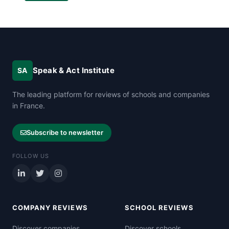
Speak & Act Institute
SA
The leading platform for reviews of schools and companies
in France.
Subscribe to newsletter
FOLLOW US
COMPANY REVIEWS
SCHOOL REVIEWS
Discover companies
Discover schools