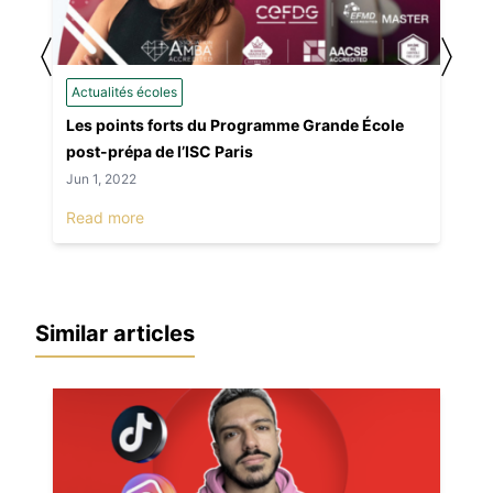
〈
〉
Actualités écoles
Les points forts du Programme Grande École
post-prépa de l’ISC Paris
Jun 1, 2022
Read more
Similar articles