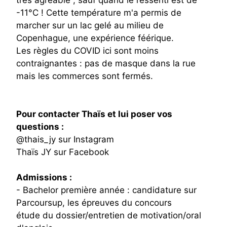
très agréable , sauf quand le ressenti est de
-11°C ! Cette température m'a permis de
marcher sur un lac gelé au milieu de
Copenhague, une expérience féérique.
Les règles du COVID ici sont moins
contraignantes : pas de masque dans la rue
mais les commerces sont fermés.
Pour contacter Thaïs et lui poser vos
questions :
@thais_jy sur Instagram
Thaïs JY sur Facebook
Admissions ​:
- Bachelor première année : candidature sur
Parcoursup, les épreuves du concours
étude du dossier/entretien de motivation/oral