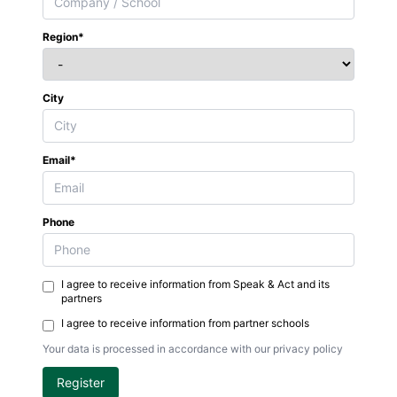
Region*
City
Email*
Phone
I agree to receive information from Speak & Act and its
partners
I agree to receive information from partner schools
Your data is processed in accordance with our privacy policy
Register