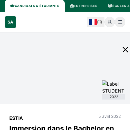
CANDIDATS & ÉTUDIANTS
ENTREPRISES
ÉCOLES &
SA
FR
2022
5 avril 2022
ESTIA
Immersion dans le Bachelor en