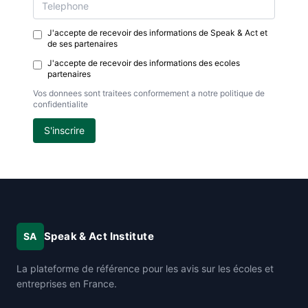
J'accepte de recevoir des informations de Speak & Act et
de ses partenaires
J'accepte de recevoir des informations des ecoles
partenaires
Vos donnees sont traitees conformement a notre politique de
confidentialite
S'inscrire
Speak & Act Institute
SA
La plateforme de référence pour les avis sur les écoles et
entreprises en France.