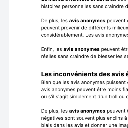
histoires personnelles sans craindre d'
De plus, les
avis anonymes
peuvent o
peuvent provenir de différents milieu
considérablement. Les avis anonymes
Enfin, les
avis anonymes
peuvent êtr
réelles sans craindre de blesser les s
Les inconvénients des avis
Bien que les avis anonymes puissent o
avis anonymes peuvent être moins fiable
ou s'il s'agit simplement d'un troll o
De plus, les
avis anonymes
peuvent ê
négatives sont souvent plus enclins à
biais dans les avis et donner une ima