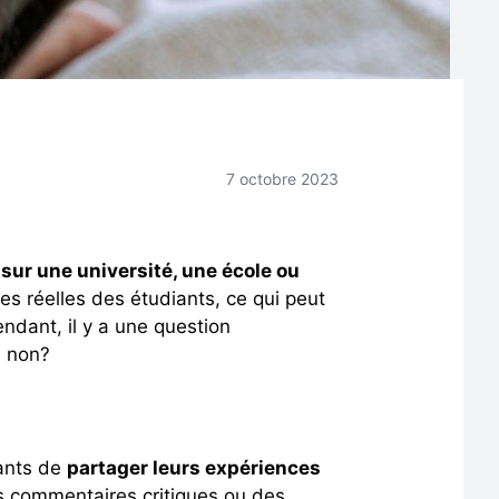
7 octobre 2023
 sur une université, une école ou
es réelles des étudiants, ce qui peut
endant, il y a une question
ou non?
iants de
partager leurs expériences
es commentaires critiques ou des