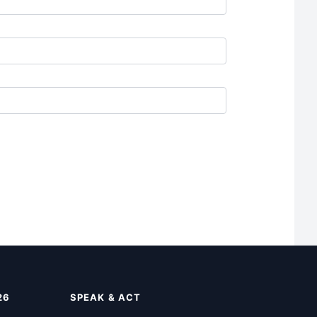
26
SPEAK & ACT