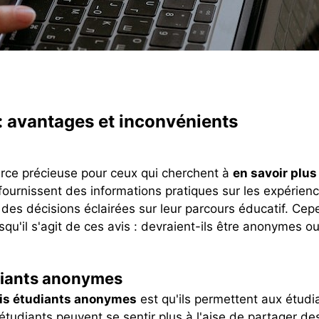
: avantages et inconvénients
rce précieuse pour ceux qui cherchent à
en savoir plus
 fournissent des informations pratiques sur les expérienc
 des décisions éclairées sur leur parcours éducatif. Cep
qu'il s'agit de ces avis : devraient-ils être anonymes 
udiants anonymes
is étudiants anonymes
est qu'ils permettent aux étud
 étudiants peuvent se sentir plus à l'aise de partager d