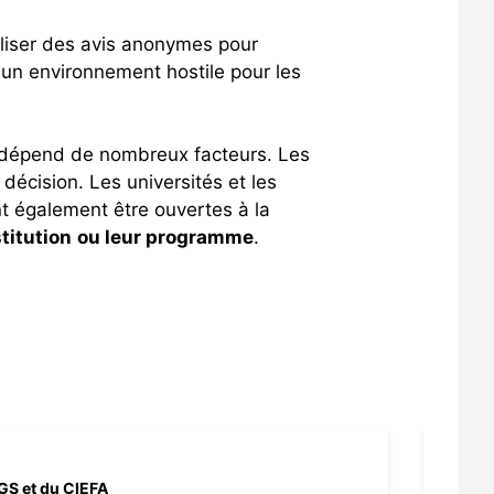
iliser des avis anonymes pour
 un environnement hostile pour les
dépend de nombreux facteurs. Les
écision. Les universités et les
nt également être ouvertes à la
stitution
ou leur programme
.
IGS et du CIEFA