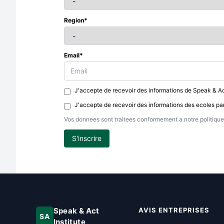
Region*
Email*
J'accepte de recevoir des informations de Speak & Ac
J'accepte de recevoir des informations des ecoles pa
Vos donnees sont traitees conformement a notre politique 
S'inscrire
Speak & Act
AVIS ENTREPRISES
SA
Institute