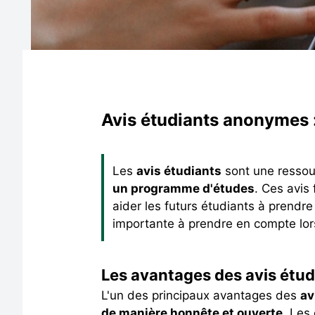
Avis étudiants anonymes 
Les
avis étudiants
sont une ressou
un programme d'études
. Ces avis
aider les futurs étudiants à prendre
importante à prendre en compte lors
Les avantages des avis ét
L'un des principaux avantages des
av
de manière honnête et ouverte
. Les