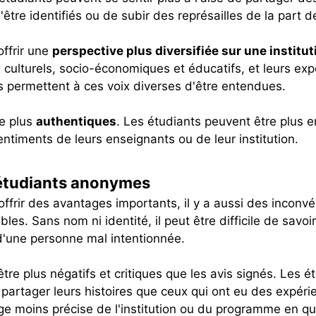
être identifiés ou de subir des représailles de la part d
ffrir une
perspective plus diversifiée sur une instit
x culturels, socio-économiques et éducatifs, et leurs ex
 permettent à ces voix diverses d'être entendues.
e plus
authentiques
. Les étudiants peuvent être plus e
entiments de leurs enseignants ou de leur institution.
 étudiants anonymes
ffrir des avantages importants, il y a aussi des inconvé
s. Sans nom ni identité, il peut être difficile de savoir 
u d'une personne mal intentionnée.
tre plus négatifs et critiques que les avis signés. Les 
 partager leurs histoires que ceux qui ont eu des expéri
ge moins précise de l'institution ou du programme en q