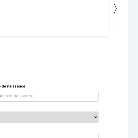
〉
 de naissance