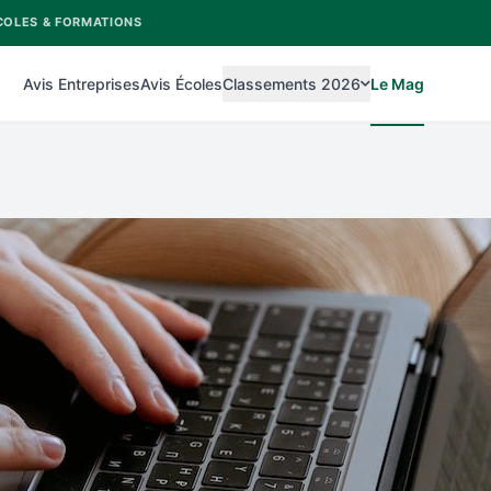
COLES & FORMATIONS
Avis Entreprises
Avis Écoles
Classements 2026
Le Mag