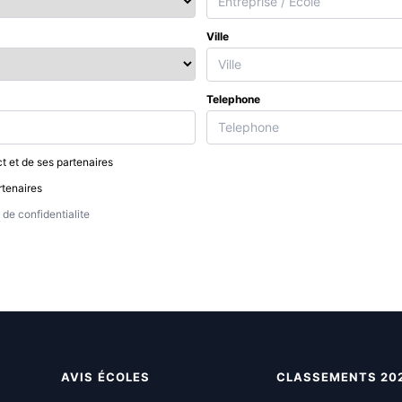
Ville
Telephone
t et de ses partenaires
rtenaires
de confidentialite
AVIS ÉCOLES
CLASSEMENTS 20