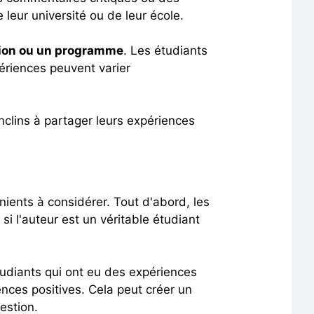
e leur université ou de leur école.
ution ou un programme
. Les étudiants
périences peuvent varier
nclins à partager leurs expériences
nients à considérer. Tout d'abord, les
si l'auteur est un véritable étudiant
étudiants qui ont eu des expériences
ences positives. Cela peut créer un
uestion.