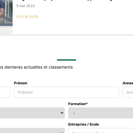
5 mai 2022
Lire la suite
es dernieres actualites et classements
Prénom
Annee
Formation*
Entreprise / Ecole